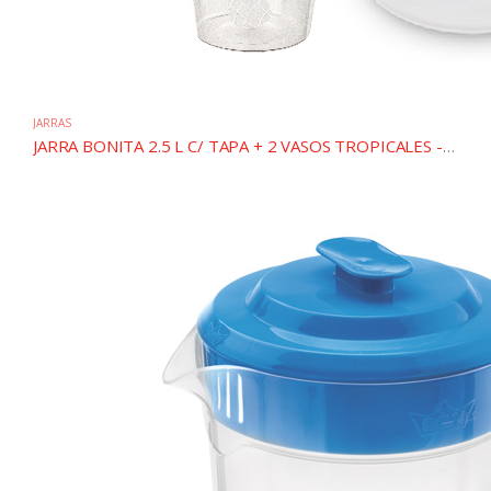
JARRAS
JARRA BONITA 2.5 L C/ TAPA + 2 VASOS TROPICALES - SET