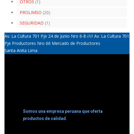
OTROS
(1)
PROLIMSO
(20)
SEGURIDAD
(1)
Av. La Cultura 701 Pje 24 de Junio Nro 6-8 //// Av. La Cultura 701
Pje Productores Nro 66 Mercado de Productores
Santa Anita Lima
Somos una empresa peruana que oferta
productos de calidad.