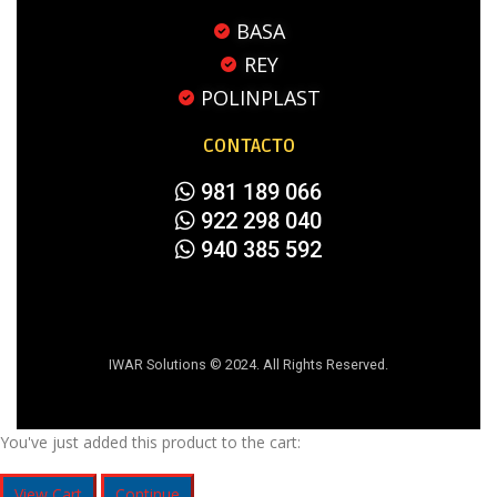
BASA
REY
POLINPLAST
CONTACTO
981 189 066
922 298 040
940 385 592
IWAR Solutions © 2024. All Rights Reserved.
You've just added this product to the cart:
View Cart
Continue