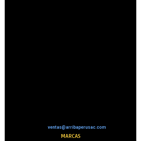
ventas@arribaperusac.com
MARCAS