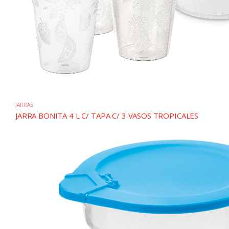
JARRAS
JARRA BONITA 4 L C/ TAPA C/ 3 VASOS TROPICALES