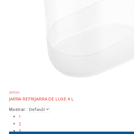
JARRAS
JARRA REFRIJARRA DE LUXE 4 L
Mostrar:
1
2
3