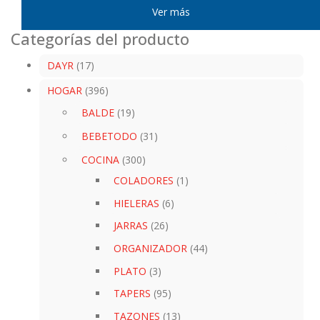
Categorías del producto
DAYR
(17)
HOGAR
(396)
BALDE
(19)
BEBETODO
(31)
COCINA
(300)
COLADORES
(1)
HIELERAS
(6)
JARRAS
(26)
ORGANIZADOR
(44)
PLATO
(3)
TAPERS
(95)
TAZONES
(13)