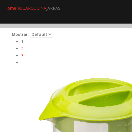
Home
HOGAR
COCINA
JARRAS
Mostrar:
1
2
3