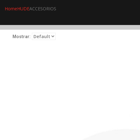
Home
HUDE
ACCESORIOS
Mostrar: