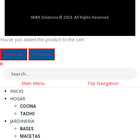
IWAR Solutions © 2024. All Rights Reserved.
You've just added this product to the cart:
View Cart
Continue
Main Menu
Top Navigation
INICIO
HOGAR
COCINA
TACHO
JARDINERÍA
BASES
MACETAS