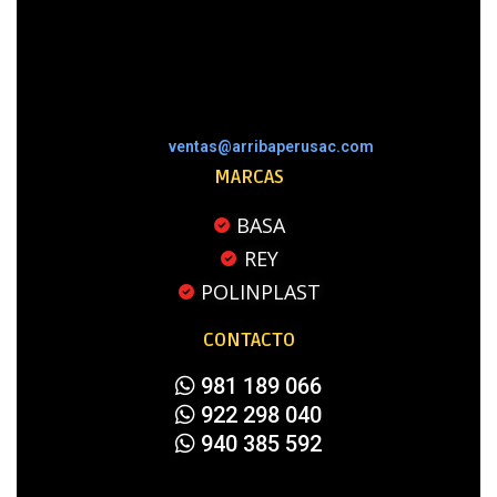
ventas@arribaperusac.com
MARCAS
BASA
REY
POLINPLAST
CONTACTO
981 189 066
922 298 040
940 385 592