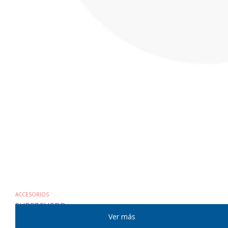
ACCESORIOS
SUPERCHERO
Mostrar: