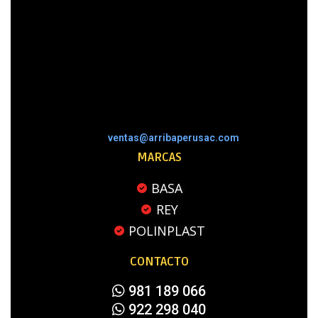
ventas@arribaperusac.com
MARCAS
BASA
REY
POLINPLAST
CONTACTO
981 189 066
922 298 040