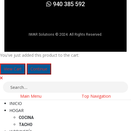
940 385 592
IWAR Solutions © 2024. All Rights Reserved.
You've just added this product to the cart:
View Cart
Continue
Main Menu
Top Navigation
INICIO
HOGAR
COCINA
TACHO