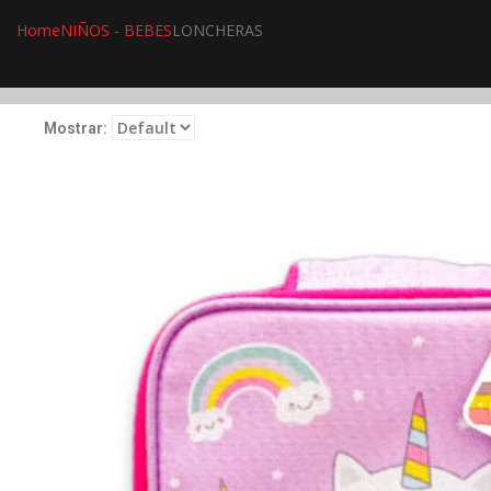
Home
NIÑOS - BEBES
LONCHERAS
Mostrar: