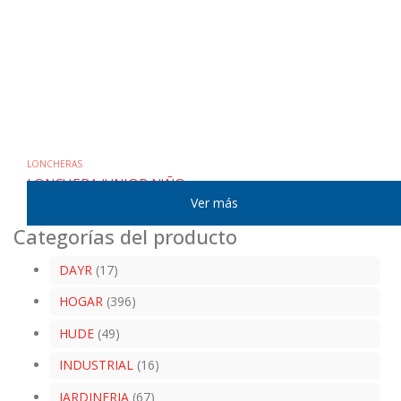
LONCHERAS
LONCHERA JUNIOR NIÑO
Mostrar:
Categorías del producto
DAYR
(17)
HOGAR
(396)
HUDE
(49)
INDUSTRIAL
(16)
JARDINERIA
(67)