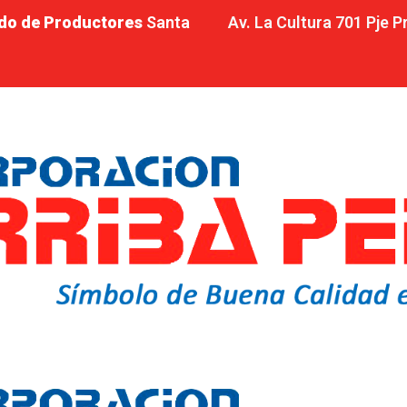
do de Productores
Santa
Av. La Cultura 701 Pje 