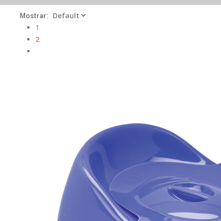
Mostrar:
1
2