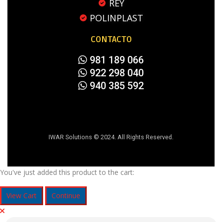
REY
POLINPLAST
CONTACTO
981 189 066
922 298 040
940 385 592
IWAR Solutions © 2024. All Rights Reserved.
You've just added this product to the cart:
View Cart
Continue