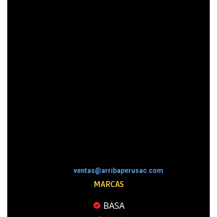
ventas@arribaperusac.com
MARCAS
BASA