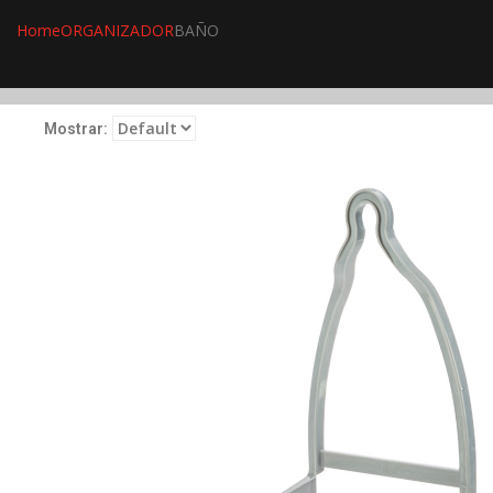
Home
ORGANIZADOR
BAÑO
Mostrar: