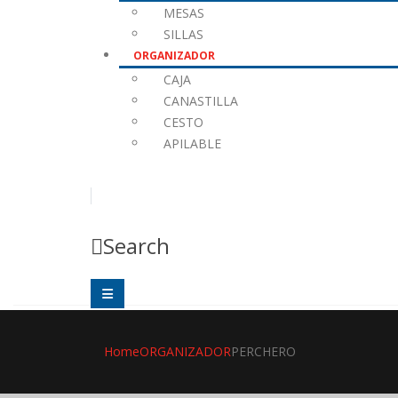
MESAS
SILLAS
ORGANIZADOR
CAJA
CANASTILLA
CESTO
APILABLE
Search
Home
ORGANIZADOR
PERCHERO