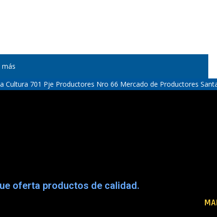
v. La Cultura 701 Pje Productores Nro 66 Mercado de Productores Sant
e oferta productos de calidad.
MA