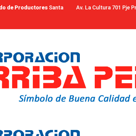
do de Productores
Santa
Av. La Cultura 701 Pje 