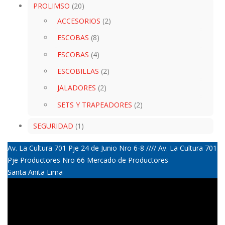
PROLIMSO
(20)
ACCESORIOS
(2)
ESCOBAS
(8)
ESCOBAS
(4)
ESCOBILLAS
(2)
JALADORES
(2)
SETS Y TRAPEADORES
(2)
SEGURIDAD
(1)
Av. La Cultura 701 Pje 24 de Junio Nro 6-8 //// Av. La Cultura 701
Pje Productores Nro 66 Mercado de Productores
Santa Anita Lima