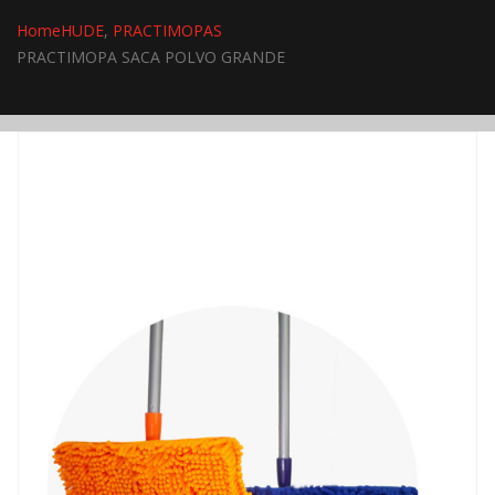
Home
HUDE
,
PRACTIMOPAS
PRACTIMOPA SACA POLVO GRANDE