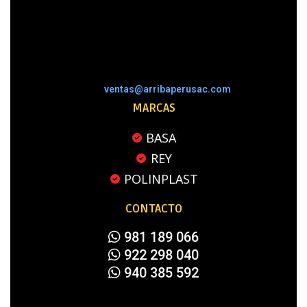
ventas@arribaperusac.com
MARCAS
BASA
REY
POLINPLAST
CONTACTO
981 189 066
922 298 040
940 385 592