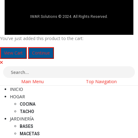
IWAR Solutions © 2024. All Rights Reserved.
You've just added this product to the cart:
View Cart
Continue
Main Menu
Top Navigation
INICIO
HOGAR
COCINA
TACHO
JARDINERÍA
BASES
MACETAS